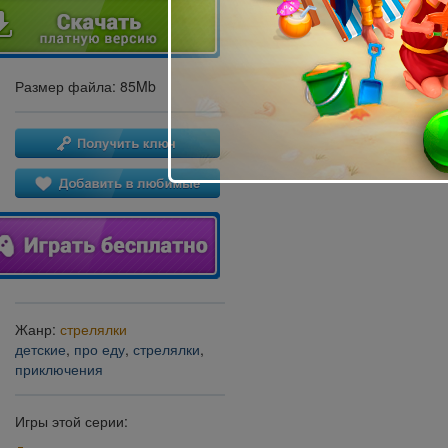
Размер файла: 85Mb
Жанр:
стрелялки
детские
,
про еду
,
стрелялки
,
приключения
Игры этой серии: