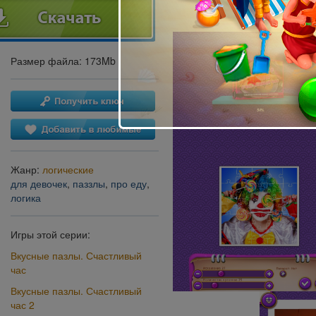
Размер файла: 173Mb
Жанр:
логические
для девочек
,
паззлы
,
про еду
,
логика
Игры этой серии:
Вкусные пазлы. Счастливый
час
Вкусные пазлы. Счастливый
час 2