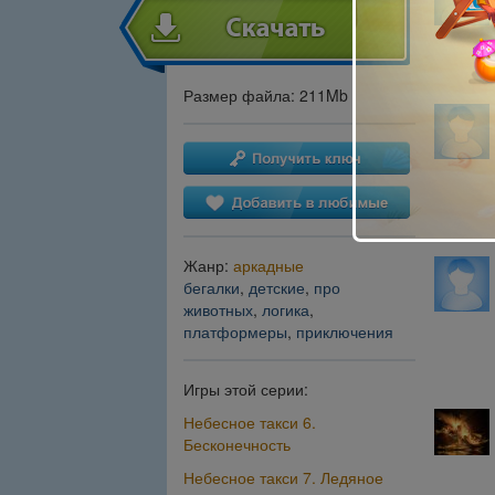
Размер файла: 211Mb
Жанр:
аркадные
бегалки
,
детские
,
про
животных
,
логика
,
платформеры
,
приключения
Игры этой серии:
Небесное такси 6.
Бесконечность
Небесное такси 7. Ледяное