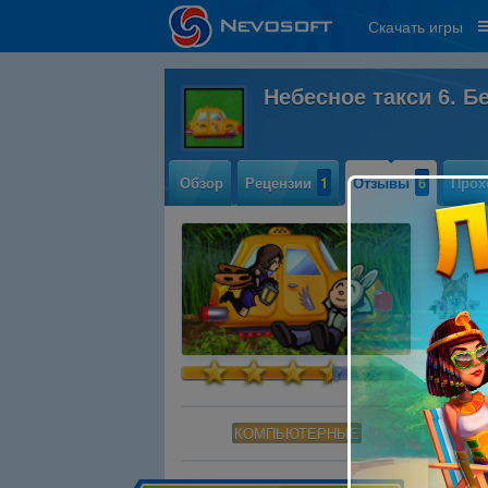
Скачать игры
Небесное такси 6. 
Обзор
Рецензии
1
Отзывы
6
Прох
КОМПЬЮТЕРНЫЕ