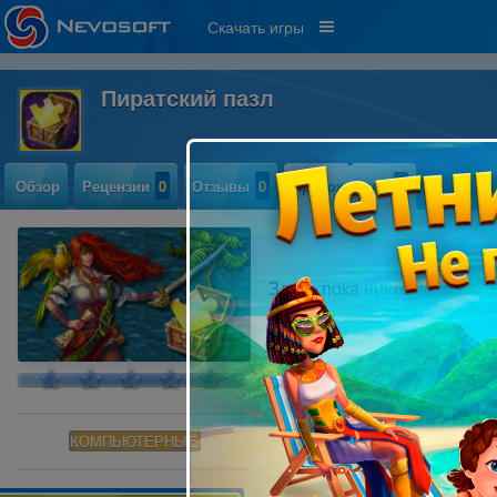
Скачать игры
Пиратский пазл
Обзор
Рецензии
0
Отзывы
0
Прохождение
0
Здесь пока никто не писал
КОМПЬЮТЕРНЫЕ