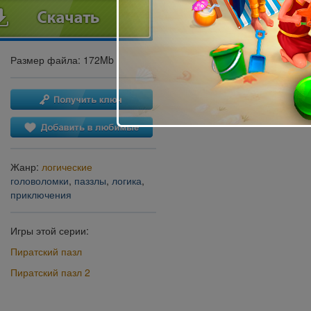
Размер файла: 172Mb
Жанр:
логические
головоломки
,
паззлы
,
логика
,
приключения
Игры этой серии:
Пиратский пазл
Пиратский пазл 2