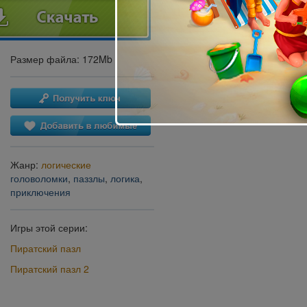
Размер файла: 172Mb
Жанр:
логические
головоломки
,
паззлы
,
логика
,
приключения
Игры этой серии:
Пиратский пазл
Пиратский пазл 2