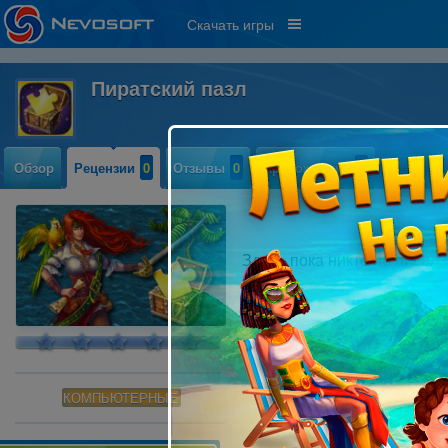
Скачать игры
Пиратский пазл
Обзор
Рецензии
0
Отзывы
0
Прохождение
0
Здесь пока никто не писал
КОМПЬЮТЕРНЫЕ