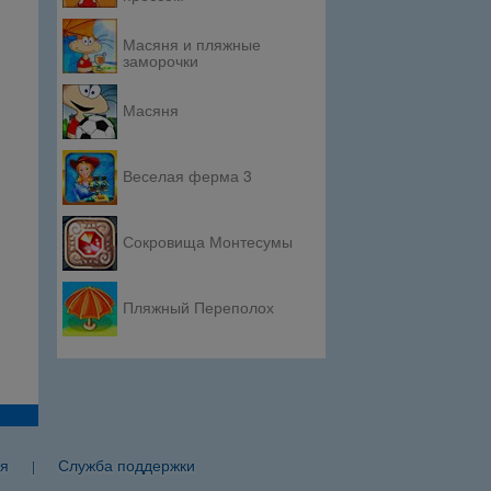
Масяня и пляжные
заморочки
Масяня
Веселая ферма 3
Сокровища Монтесумы
Пляжный Переполох
я
Служба поддержки
|