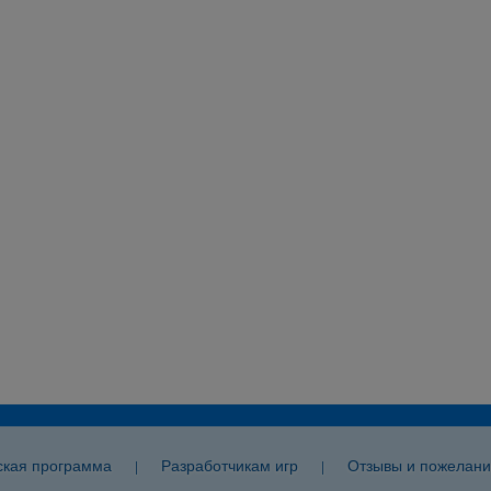
ская программа
Разработчикам игр
Отзывы и пожелани
|
|