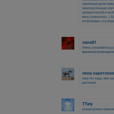
приличная доля симу
многочисленные улуч
увлекательной и необ
мало показалось :-) 
попробовать эту игру
лана81
Очень понравилось))
времяпрепровождени
лена харитоно
игра что надо, мне нр
растения.
TTaty
ахахаха))игра прикол