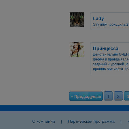
Lady
Эту игру проходила 2 
Принцесса
Действительно ОЧЕНЬ
ферма и правда явл
заданий и уровней. 
прошла обе части. Т
« Предыдущая
1
2
О компании
Партнерская программа
|
|