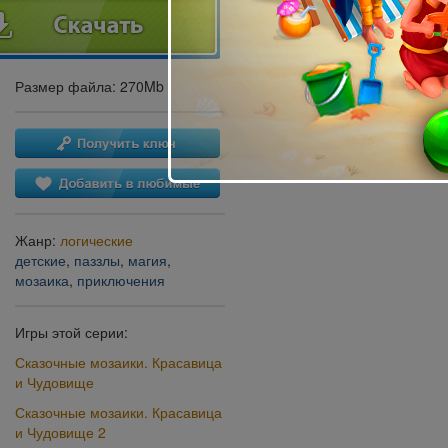
Размер файла: 270Mb
Жанр:
логические
детские
,
паззлы
,
магия
,
мозаика
,
приключения
Игры этой серии:
Сказочные мозаики. Красавица
и Чудовище
Сказочные мозаики. Красавица
и Чудовище 2