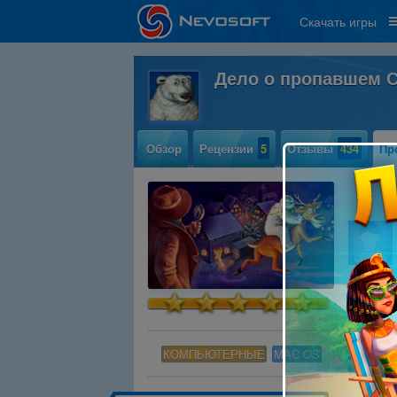
Скачать игры
Дело о пропавшем 
Обзор
Рецензии
5
Отзывы
434
Пр
КОМПЬЮТЕРНЫЕ
MAC OS