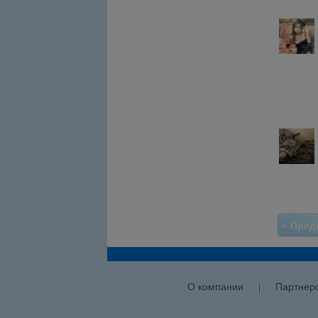
« Пре
О компании
Партнер
|