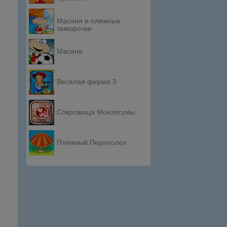
Масяня и пляжные
заморочки
Масяня
Веселая ферма 3
Сокровища Монтесумы
Пляжный Переполох