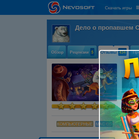
Скачать игры
Дело о пропавшем 
Обзор
Рецензии
5
Отзывы
434
Пр
КОМПЬЮТЕРНЫЕ
MAC OS