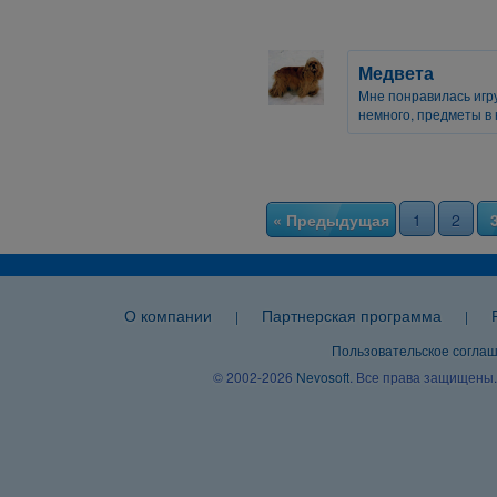
Медвета
Мне понравилась игр
немного, предметы в 
« Предыдущая
1
2
О компании
Партнерская программа
|
|
Пользовательское согла
© 2002-2026
Nevosoft
. Все права защищены