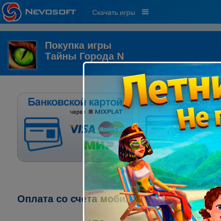
Скачать игры
Покупка игры
Тайны Города N
Оплата со счета мобильного телефона: