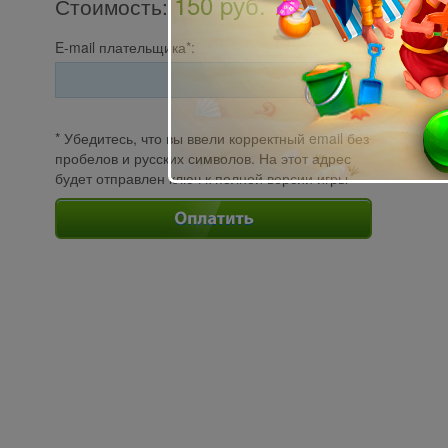
150 pуб.
Стоимость
:
E-mail плательщика*:
* Убедитесь, что вы ввели корректный email без
пробелов и русских символов. На этот адрес
будет отправлен ключ к полной версии игры