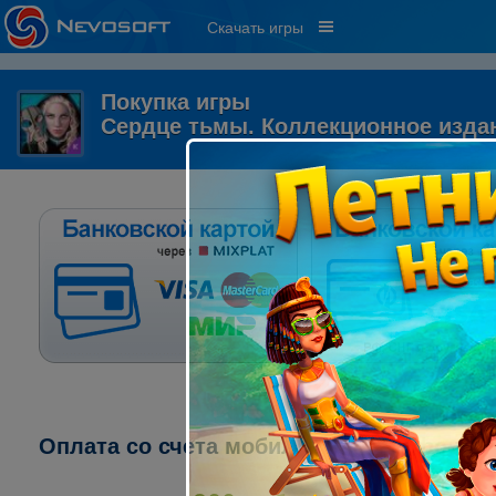
Скачать игры
Покупка игры
Сердце тьмы. Коллекционное изда
Оплата со счета мобильного телефона: