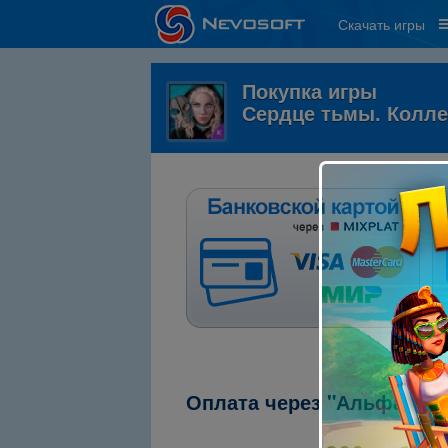
Скачать игры
Покупка игры
Сердце тьмы. Колле
Оплата через "Альфа-кли