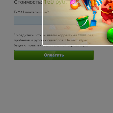
150 pуб.
Стоимость
:
E-mail плательщика*:
* Убедитесь, что вы ввели корректный email без
пробелов и русских символов. На этот адрес
будет отправлен ключ к полной версии игры