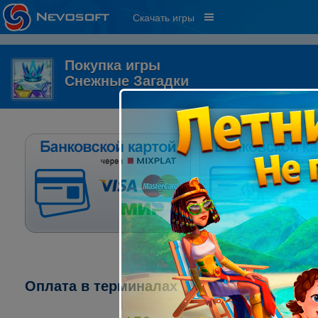
Скачать игры
Покупка игры
Снежные Загадки
Оплата в терминалах "ПСКБ":