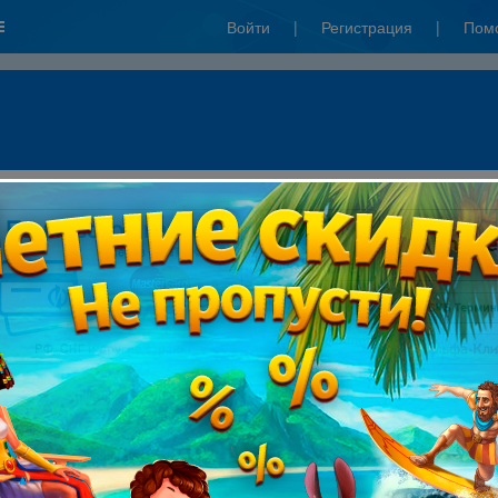
Войти
|
Регистрация
|
Пом