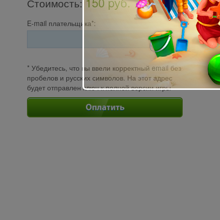
150 pуб.
Стоимость
:
E-mail плательщика*:
* Убедитесь, что вы ввели корректный email без
пробелов и русских символов. На этот адрес
будет отправлен ключ к полной версии игры