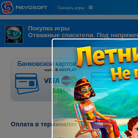
Скачать игры
Покупка игры
Отважные спасатели. Под напряже
Оплата в терминалах "ПСКБ":