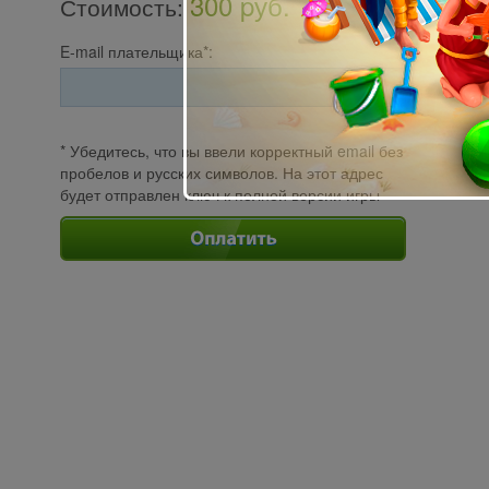
300 pуб.
Стоимость
:
E-mail плательщика*:
* Убедитесь, что вы ввели корректный email без
пробелов и русских символов. На этот адрес
будет отправлен ключ к полной версии игры