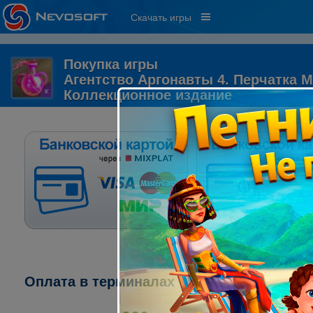
Скачать игры
Покупка игры
Агентство Аргонавты 4. Перчатка М
Коллекционное издание
Оплата в терминалах "ПСКБ":