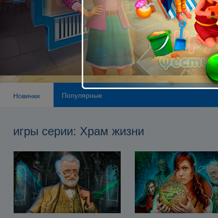
Популярные
Новинки
игры серии: Храм жизни