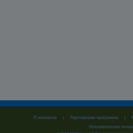
О компании
Партнерская программа
|
|
Пользовательское согла