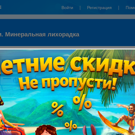
Войти
|
Регистрация
|
Пом
. Минеральная лихорадка
: