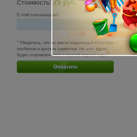
75 pуб.
Стоимость
:
E-mail плательщика*:
* Убедитесь, что вы ввели корректный email без
пробелов и русских символов. На этот адрес
будет отправлен ключ к полной версии игры