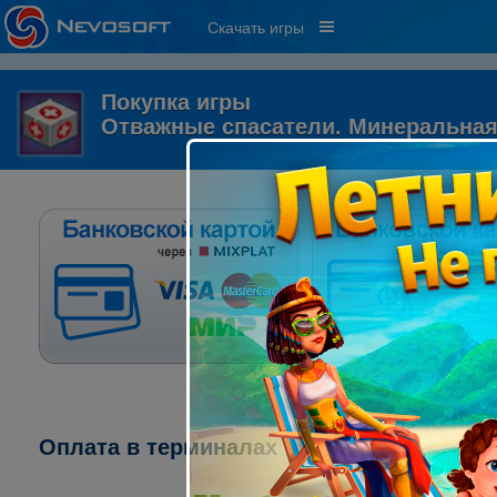
Скачать игры
Покупка игры
Отважные спасатели. Минеральная
Оплата в терминалах "ПСКБ":