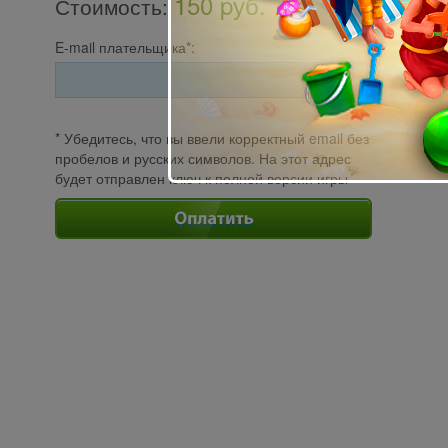
150 pуб.
Стоимость
:
E-mail плательщика*:
* Убедитесь, что вы ввели корректный email без
пробелов и русских символов. На этот адрес
будет отправлен ключ к полной версии игры