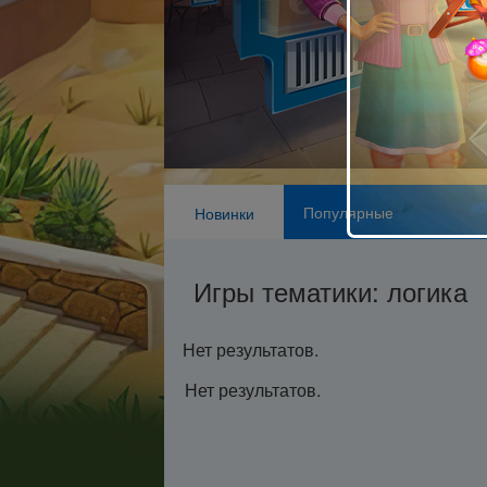
Популярные
Новинки
Игры тематики: логика
Нет результатов.
Нет результатов.