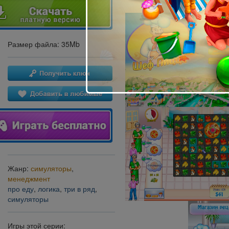
Размер файла: 35Mb
Жанр:
симуляторы
,
менеджмент
про еду
,
логика
,
три в ряд
,
симуляторы
Игры этой серии: