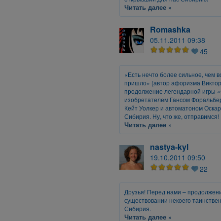
Читать далее »
Romashka
05.11.2011 09:38
45
«Есть нечто более сильное, чем вс
пришло» (автор афоризма Виктор 
продолжение легендарной игры «
изобретателем Гансом Форальбе
Кейт Уолкер и автоматоном Оска
Сибирия. Ну, что же, отправимся!
Читать далее »
nastya-kyl
19.10.2011 09:50
22
Друзья! Перед нами – продолжени
существовании некоего таинстве
Сибирия.
Читать далее »