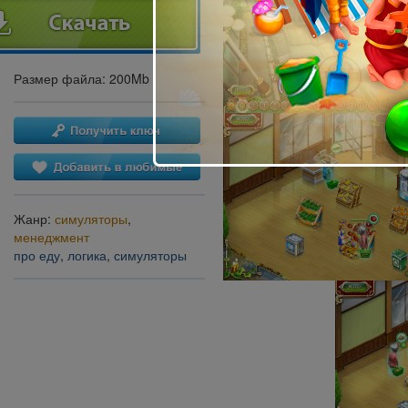
Размер файла: 200Mb
Жанр:
симуляторы
,
менеджмент
про еду
,
логика
,
симуляторы