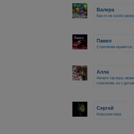
Валера
Как-то не особо увлек
Пaвел
Стрелялки нравятся, н
Алла
Ничего так игра, мож
стрелялки, но с детьм
Сергей
Классная игра.