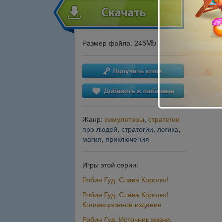
Размер файла: 245Mb
Жанр:
симуляторы
,
стратегии
про людей
,
стратегии
,
логика
,
магия
,
приключения
Игры этой серии:
Робин Гуд. Слава Королю!
Робин Гуд. Слава Королю!
Коллекционное издание
Робин Гуд. Источник жизни.