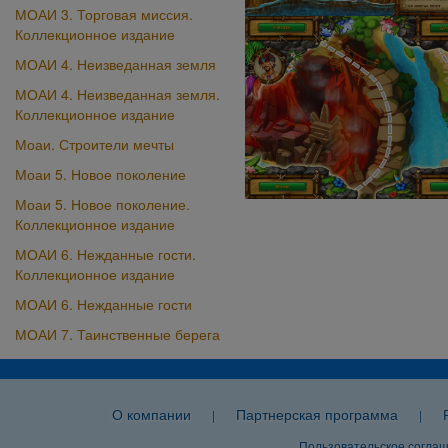
МОАИ 3. Торговая миссия.
Коллекционное издание
МОАИ 4. Неизведанная земля
МОАИ 4. Неизведанная земля.
Коллекционное издание
Моаи. Строители мечты
Моаи 5. Новое поколение
Моаи 5. Новое поколение.
Коллекционное издание
МОАИ 6. Нежданные гости.
Коллекционное издание
МОАИ 6. Нежданные гости
МОАИ 7. Таинственные берега
О компании
Партнерская программа
|
|
Пользовательское согла