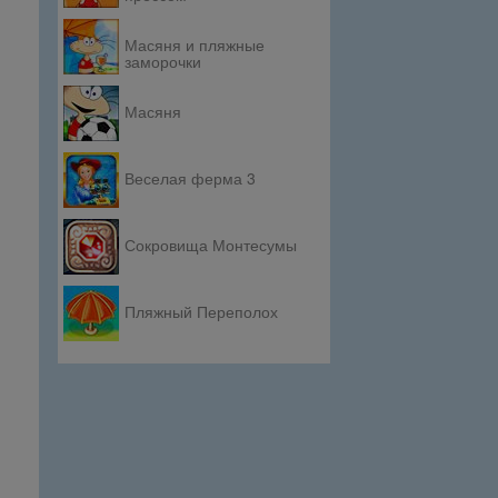
Масяня и пляжные
заморочки
Масяня
Веселая ферма 3
Сокровища Монтесумы
Пляжный Переполох