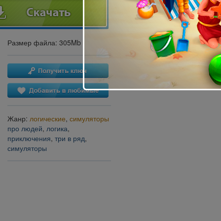
Размер файла: 305Mb
Жанр:
логические
,
симуляторы
про людей
,
логика
,
приключения
,
три в ряд
,
симуляторы