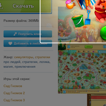
Размер файла: 369Mb
Жанр:
симуляторы
,
стратегии
про людей
,
стратегии
,
логика
,
магия
,
приключения
Игры этой серии:
Сад Гномов
Сад Гномов 2
Сад Гномов 3