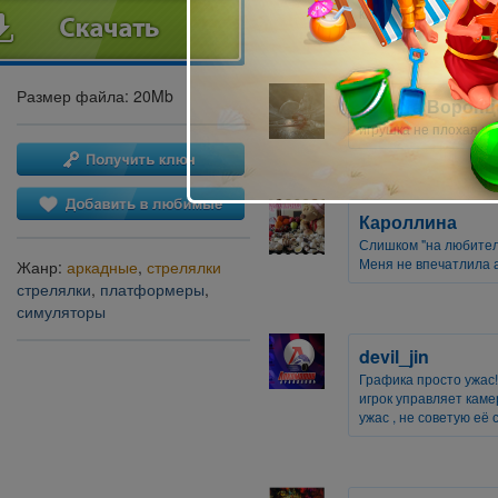
коварных захватчиков
Размер файла: 20Mb
Никита Воронц
игрушка не плохая но
Кароллина
Слишком "на любителя
Меня не впечатлила 
Жанр:
аркадные
,
стрелялки
стрелялки
,
платформеры
,
симуляторы
devil_jin
Графика просто ужас!
игрок управляет камер
ужас , не советую её с