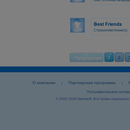
Best Friends
Страшноватенько)))
« Предыдущая
1
2
О компании
Партнерская программа
|
|
Пользовательское согла
© 2002-2026
Nevosoft
. Все права защищены