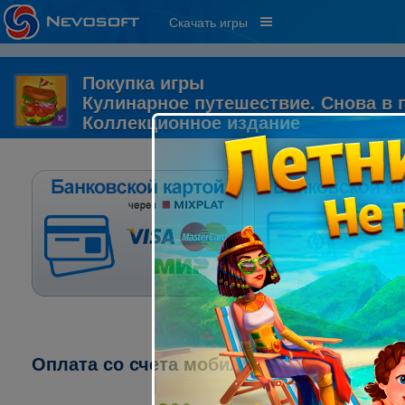
Скачать игры
Покупка игры
Кулинарное путешествие. Снова в п
Коллекционное издание
Оплата со счета мобильного телефона: