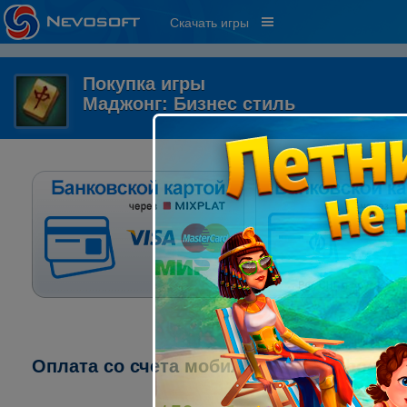
Скачать игры
Покупка игры
Маджонг: Бизнес стиль
Оплата со счета мобильного телефона: