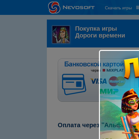
Скачать игры
Покупка игры
Дороги времени
Оплата через "Альфа-кли