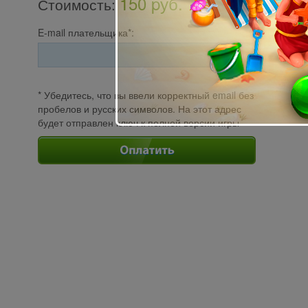
150 pуб.
Стоимость
:
E-mail плательщика*:
* Убедитесь, что вы ввели корректный email без
пробелов и русских символов. На этот адрес
будет отправлен ключ к полной версии игры