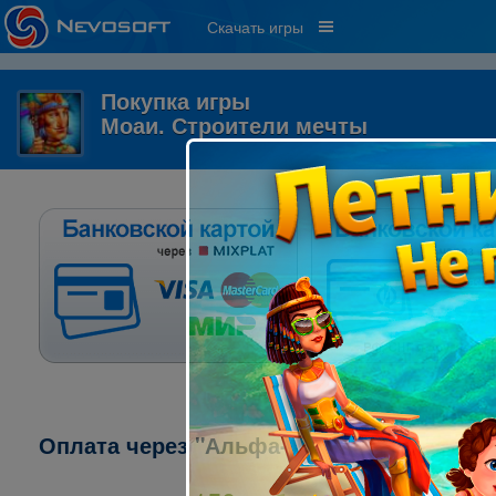
Скачать игры
Покупка игры
Моаи. Строители мечты
Оплата через "Альфа-клик":