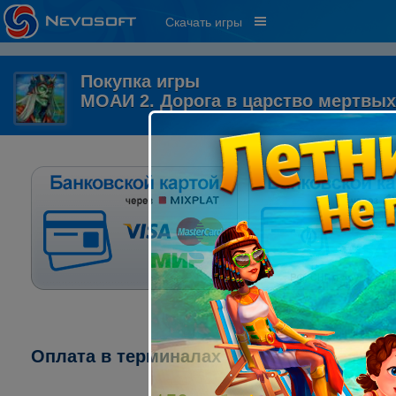
Скачать игры
Покупка игры
МОАИ 2. Дорога в царство мертвых
Оплата в терминалах "ПСКБ":