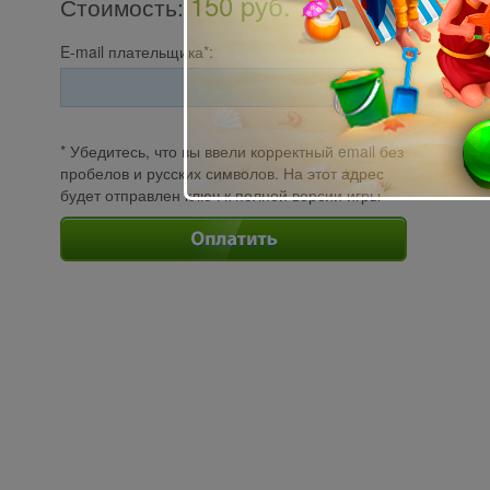
150 pуб.
Стоимость
:
E-mail плательщика*:
* Убедитесь, что вы ввели корректный email без
пробелов и русских символов. На этот адрес
будет отправлен ключ к полной версии игры