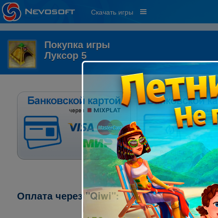
Скачать игры
Покупка игры
Луксор 5
Оплата через "Qiwi":