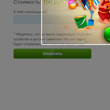
150 pуб.
Стоимость
:
E-mail плательщика*:
* Убедитесь, что вы ввели корректный email без
пробелов и русских символов. На этот адрес
будет отправлен ключ к полной версии игры