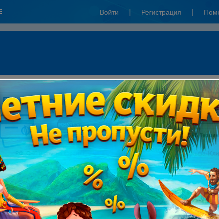
Войти
|
Регистрация
|
Пом
: