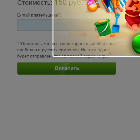
150 pуб.
Стоимость
:
E-mail плательщика*:
* Убедитесь, что вы ввели корректный email без
пробелов и русских символов. На этот адрес
будет отправлен ключ к полной версии игры