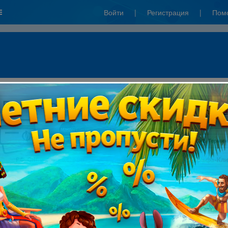
Войти
|
Регистрация
|
Пом
ты через систему ПСКБ: