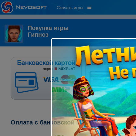
Скачать игры
Покупка игры
Гипноз
Оплата с банковской карты через систе