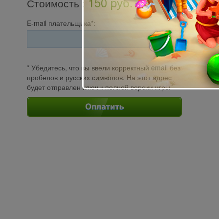
150 pуб.
Стоимость
:
E-mail плательщика*:
* Убедитесь, что вы ввели корректный email без
пробелов и русских символов. На этот адрес
будет отправлен ключ к полной версии игры