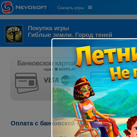
Скачать игры
Покупка игры
Гиблые земли. Город теней
Оплата с банковской карты через систему