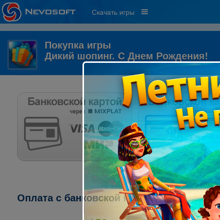
Скачать игры
Покупка игры
Дикий шопинг. С Днем Рождения!
Оплата с банковской карты через систему