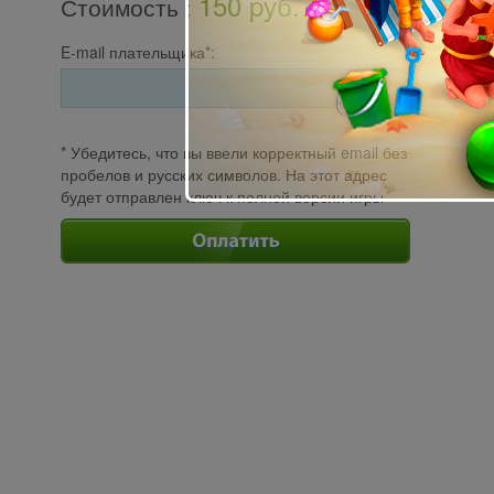
150 pуб.
Стоимость
:
E-mail плательщика*:
* Убедитесь, что вы ввели корректный email без
пробелов и русских символов. На этот адрес
будет отправлен ключ к полной версии игры