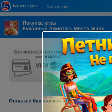
Скачать игры
Покупка игры
Кухонный Ажиотаж. Мечта Эшли
Оплата с банковской карты через систему