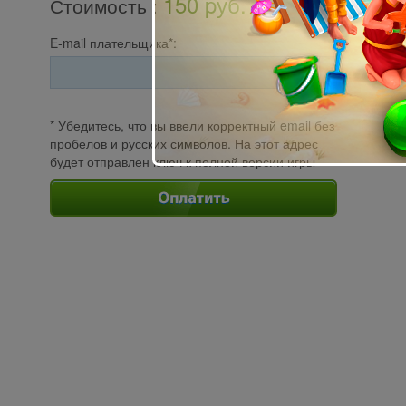
150 pуб.
Стоимость
:
E-mail плательщика*:
* Убедитесь, что вы ввели корректный email без
пробелов и русских символов. На этот адрес
будет отправлен ключ к полной версии игры