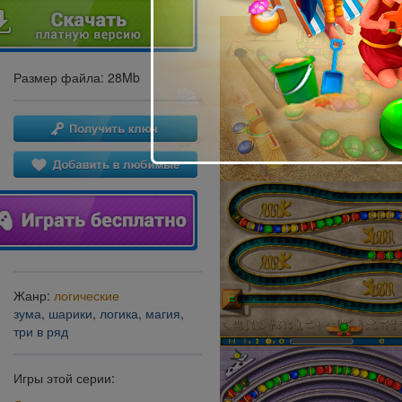
Размер файла: 28Mb
Жанр:
логические
зума
,
шарики
,
логика
,
магия
,
три в ряд
Игры этой серии: