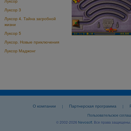
Луксор
Луксор 3
Луксор 4. Тайна загробной
жизни
Луксор 5
Луксор. Новые приключения
Луксор Маджонг
О компании
Партнерская программа
|
|
Пользовательское согла
© 2002-2026
Nevosoft
. Все права защищены