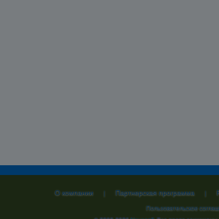
О компании
Партнерская программа
|
|
Пользовательское согла