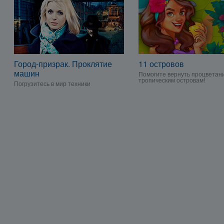
Город-призрак. Проклятие
11 островов
машин
Помогите вернуть процветан
тропическим островам!
Погрузитесь в мир техники